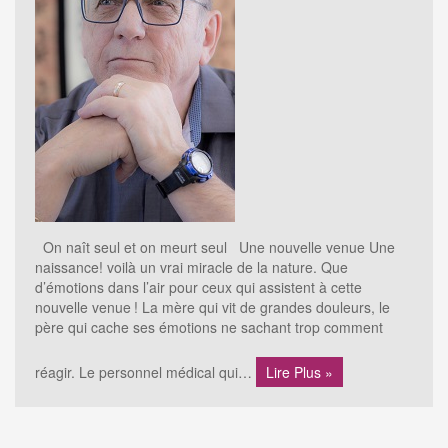
On naît seul et on meurt seul Une nouvelle venue Une
naissance! voilà un vrai miracle de la nature. Que
d’émotions dans l’air pour ceux qui assistent à cette
nouvelle venue ! La mère qui vit de grandes douleurs, le
père qui cache ses émotions ne sachant trop comment
réagir. Le personnel médical qui…
Lire Plus »