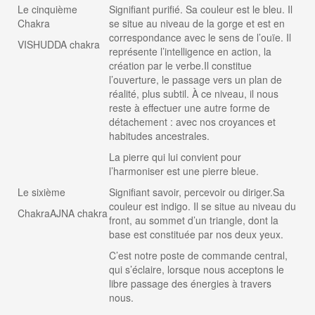
Le cinquième
Signifiant purifié. Sa couleur est le bleu. Il
Chakra
se situe au niveau de la gorge et est en
correspondance avec le sens de l’ouïe. Il
VISHUDDA chakra
représente l’intelligence en action, la
création par le verbe.Il constitue
l’ouverture, le passage vers un plan de
réalité, plus subtil. À ce niveau, il nous
reste à effectuer une autre forme de
détachement : avec nos croyances et
habitudes ancestrales.
La pierre qui lui convient pour
l’harmoniser est une pierre bleue.
Le sixième
Signifiant savoir, percevoir ou diriger.Sa
couleur est indigo. Il se situe au niveau du
ChakraAJNA chakra
front, au sommet d’un triangle, dont la
base est constituée par nos deux yeux.
C’est notre poste de commande central,
qui s’éclaire, lorsque nous acceptons le
libre passage des énergies à travers
nous.