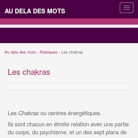
AU DELA DES MOTS
Au dela des mots
›
Rubriques
›
Les chakras
Les chakras
Les
Chakras
ou centres énergétiques.
Ils sont chacun en étroite relation avec une partie
du corps, du psychisme, et un des sept plans de