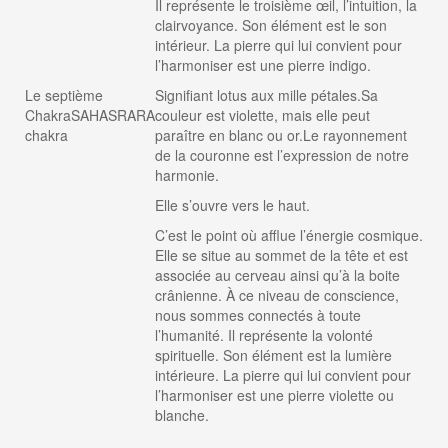
Il représente le troisième œil, l’intuition, la
clairvoyance. Son élément est le son
intérieur. La pierre qui lui convient pour
l’harmoniser est une pierre indigo.
Le septième
Signifiant lotus aux mille pétales.Sa
ChakraSAHASRARA
couleur est violette, mais elle peut
chakra
paraître en blanc ou or.Le rayonnement
de la couronne est l’expression de notre
harmonie.
Elle s’ouvre vers le haut.
C’est le point où afflue l’énergie cosmique.
Elle se situe au sommet de la tête et est
associée au cerveau ainsi qu’à la boite
crânienne. À ce niveau de conscience,
nous sommes connectés à toute
l’humanité. Il représente la volonté
spirituelle. Son élément est la lumière
intérieure. La pierre qui lui convient pour
l’harmoniser est une pierre violette ou
blanche.