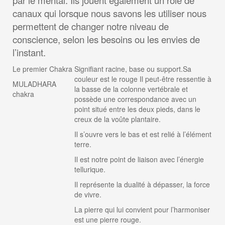
par le mental. Ils jouent également un rôle de
canaux qui lorsque nous savons les utiliser nous
permettent de changer notre niveau de
conscience, selon les besoins ou les envies de
l’instant.
Le premier Chakra
Signifiant racine, base ou support.Sa
couleur est le rouge Il peut-être ressentie à
MULADHARA
la basse de la colonne vertébrale et
chakra
possède une correspondance avec un
point situé entre les deux pieds, dans le
creux de la voûte plantaire.
Il s’ouvre vers le bas et est relié à l’élément
terre.
Il est notre point de liaison avec l’énergie
tellurique.
Il représente la dualité à dépasser, la force
de vivre.
La pierre qui lui convient pour l’harmoniser
est une pierre rouge.