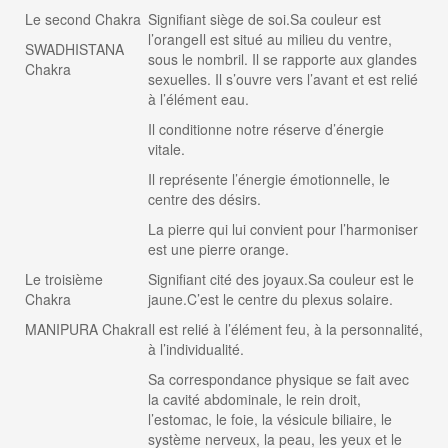
Le second Chakra
Signifiant siège de soi.Sa couleur est
l’orangeIl est situé au milieu du ventre,
SWADHISTANA
sous le nombril. Il se rapporte aux glandes
Chakra
sexuelles. Il s’ouvre vers l’avant et est relié
à l’élément eau.
Il conditionne notre réserve d’énergie
vitale.
Il représente l’énergie émotionnelle, le
centre des désirs.
La pierre qui lui convient pour l’harmoniser
est une pierre orange.
Le troisième
Signifiant cité des joyaux.Sa couleur est le
Chakra
jaune.C’est le centre du plexus solaire.
MANIPURA Chakra
Il est relié à l’élément feu, à la personnalité,
à l’individualité.
Sa correspondance physique se fait avec
la cavité abdominale, le rein droit,
l’estomac, le foie, la vésicule biliaire, le
système nerveux, la peau, les yeux et le