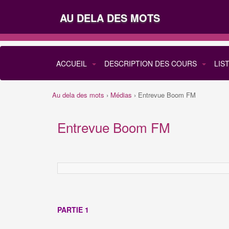
AU DELA DES MOTS
ACCUEIL
DESCRIPTION DES COURS
LIS
Au dela des mots
›
Médias
›
Entrevue Boom FM
Entrevue Boom FM
PARTIE 1