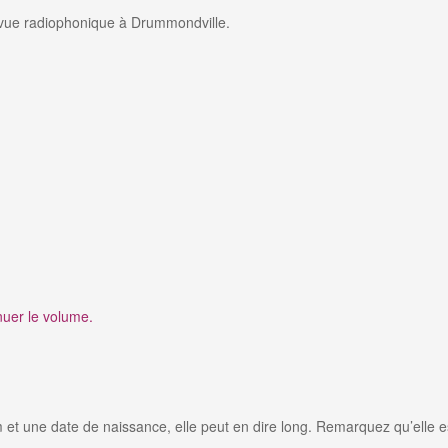
evue radiophonique à Drummondville.
nuer le volume.
t une date de naissance, elle peut en dire long. Remarquez qu’elle e