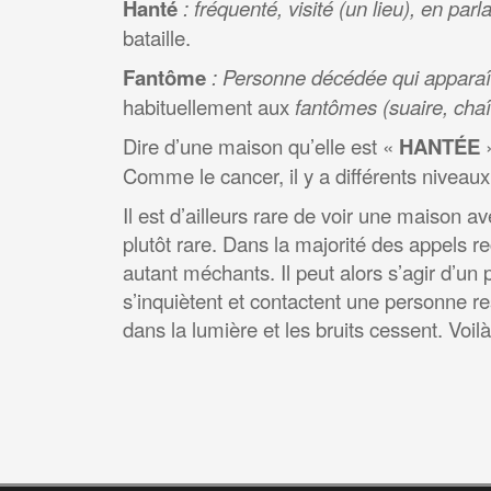
Hanté
: fréquenté, visité (un lieu), en par
bataille.
Fantôme
:
Personne décédée qui apparaî
habituellement aux
fantômes (suaire, chaîn
Dire d’une maison qu’elle est «
HANTÉE
»
Comme le cancer, il y a différents niveau
Il est d’ailleurs rare de voir une maiso
plutôt rare. Dans la majorité des appels re
autant méchants. Il peut alors s’agir d’un
s’inquiètent et contactent une personne 
dans la lumière et les bruits cessent. Voi