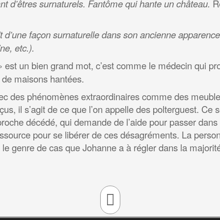
lant d’êtres surnaturels.
Fantôme qui hante un château.
R
t d’une façon surnaturelle dans son ancienne apparen
e, etc.).
 est un bien grand mot, c’est comme le médecin qui pr
x de maisons hantées.
n avec des phénomènes extraordinaires comme des meubles
çus, il s’agit de ce que l’on appelle des polterguest. Ce
 proche décédé, qui demande de l’aide pour passer dans s
ressource pour se libérer de ces désagréments. La perso
là le genre de cas que Johanne a à régler dans la majori