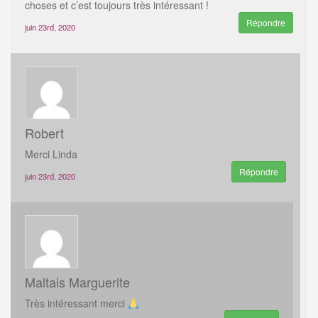
choses et c’est toujours très intéressant !
Répondre
juin 23rd, 2020
Robert
Merci Linda
Répondre
juin 23rd, 2020
Maltais Marguerite
Très intéressant merci