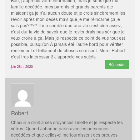
Ben, j’apprécie votre information, mais je sens que ma
famille décédée, mes parents et grands parents etc
m’aident ça je n’ai aucun doute et je crois sincèrement les
revoir après mon décès mais que je me réincarne ça je
sais pas???? Il me semble que une vie c’est bien assez,
c’est dur la vie de savoir que je reviendrais pas sûr que je
veux croire à ça. Mais je respecte ce point de vue tout est
possible, puisqu’on A jamais été l’autre bord pour vérifier
réellement et tellement de choses se disent. Merci Robert
c’est très intéressant! J’apprécie vos sujets
Répondre
juin 28th, 2020
Robert
Chacun a droit à ses croyances Lisette et je respecte les
vôtres. Quand Johanne parle avec les personnes
décédées et que celles-ci me fournissent des preuves