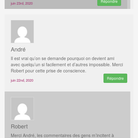
Répondre
juin 23rd, 2020
André
Il est vrai qu’on se demande pourquoi on devient ami
avec quelqu’un si facilement et d’autres impossible. Merci
Robert pour cette prise de conscience.
Répondre
juin 22nd, 2020
Robert
Merci André, les commentaires des gens m’incitent à