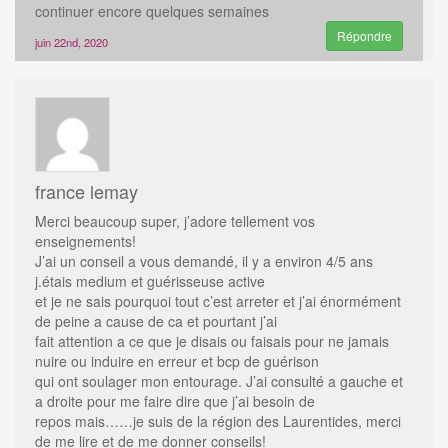
continuer encore quelques semaines
Répondre
juin 22nd, 2020
france lemay
Merci beaucoup super, j’adore tellement vos
enseignements!
J’ai un conseil a vous demandé, il y a environ 4/5 ans
j.étais medium et guérisseuse active
et je ne sais pourquoi tout c’est arreter et j’ai énormément
de peine a cause de ca et pourtant j’ai
fait attention a ce que je disais ou faisais pour ne jamais
nuire ou induire en erreur et bcp de guérison
qui ont soulager mon entourage. J’ai consulté a gauche et
a droite pour me faire dire que j’ai besoin de
repos mais……je suis de la région des Laurentides, merci
de me lire et de me donner conseils!