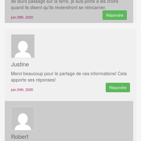
de leurs passage sur la terre, je suis porté à les croire
quand ils disent qu’ils reviendront se réincarner.
Répondre
juin 29th, 2020
Justine
Merci beaucoup pour le partage de ces informations! Cela
apporte ses réponses!
Répondre
juin 24th, 2020
Robert