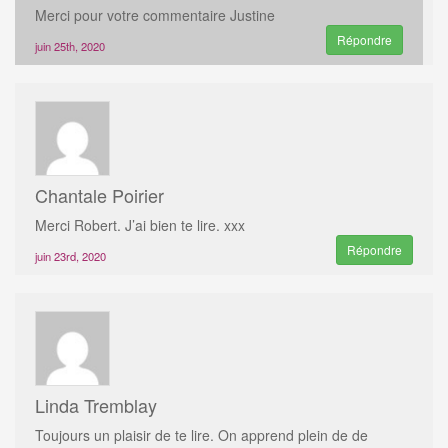
Merci pour votre commentaire Justine
Répondre
juin 25th, 2020
Chantale Poirier
Merci Robert. J’ai bien te lire. xxx
Répondre
juin 23rd, 2020
Linda Tremblay
Toujours un plaisir de te lire. On apprend plein de de