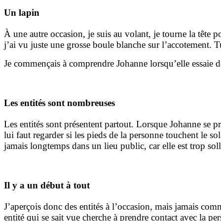
Un lapin
À une autre occasion, je suis au volant, je tourne la tête
j’ai vu juste une grosse boule blanche sur l’accotement. Tu
Je commençais à comprendre Johanne lorsqu’elle essaie de
Les entités sont nombreuses
Les entités sont présentent partout. Lorsque Johanne se pr
lui faut regarder si les pieds de la personne touchent le sol
jamais longtemps dans un lieu public, car elle est trop solli
Il y a un début à tout
J’aperçois donc des entités à l’occasion, mais jamais co
entité qui se sait vue cherche à prendre contact avec la p