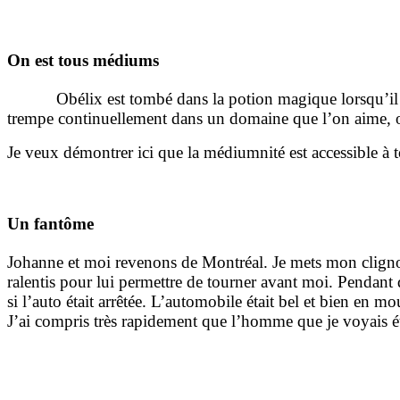
On est tous médiums
Obélix est tombé dans la potion magique lorsqu’il étai
trempe continuellement dans un domaine que l’on aime, on
Je veux démontrer ici que la médiumnité est accessible à to
Un fantôme
Johanne et moi revenons de Montréal. Je mets mon clignot
ralentis pour lui permettre de tourner avant moi. Pendant
si l’auto était arrêtée. L’automobile était bel et bien en 
J’ai compris très rapidement que l’homme que je voyais étai