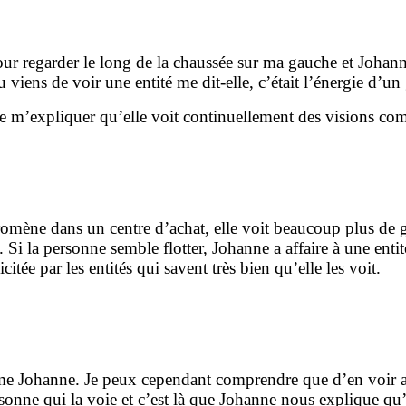
 pour regarder le long de la chaussée sur ma gauche et Johan
 viens de voir une entité me dit-elle, c’était l’énergie d’un
 m’expliquer qu’elle voit continuellement des visions comm
omène dans un centre d’achat, elle voit beaucoup plus de gen
. Si la personne semble flotter, Johanne a affaire à une entit
citée par les entités qui savent très bien qu’elle les voit.
mme Johanne. Je peux cependant comprendre que d’en voir au
ersonne qui la voie et c’est là que Johanne nous explique q