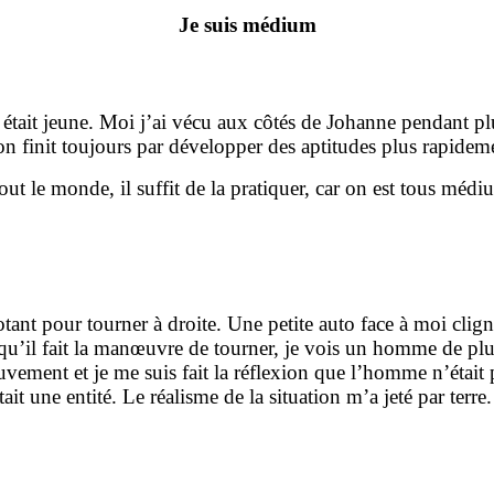
Je suis médium
t jeune. Moi j’ai vécu aux côtés de Johanne pendant plus
 finit toujours par développer des aptitudes plus rapideme
ut le monde, il suffit de la pratiquer, car on est tous médi
ant pour tourner à droite. Une petite auto face à moi clig
 qu’il fait la manœuvre de tourner, je vois un homme de plu
mouvement et je me suis fait la réflexion que l’homme n’étai
t une entité. Le réalisme de la situation m’a jeté par terre.