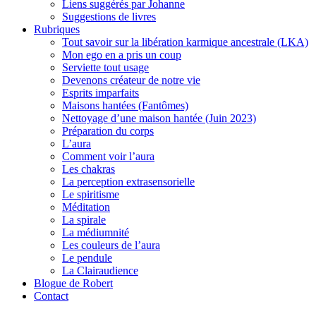
Liens suggérés par Johanne
Suggestions de livres
Rubriques
Tout savoir sur la libération karmique ancestrale (LKA)
Mon ego en a pris un coup
Serviette tout usage
Devenons créateur de notre vie
Esprits imparfaits
Maisons hantées (Fantômes)
Nettoyage d’une maison hantée (Juin 2023)
Préparation du corps
L’aura
Comment voir l’aura
Les chakras
La perception extrasensorielle
Le spiritisme
Méditation
La spirale
La médiumnité
Les couleurs de l’aura
Le pendule
La Clairaudience
Blogue de Robert
Contact