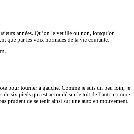
ieurs années. Qu’on le veuille ou non, lorsqu’on
nt que par les voix normales de la vie courante.
um.
note pour tourner à gauche. Comme je suis un peu loin, je
s de six pieds qui est accoudé sur le toit de l’auto comme
t pas prudent de se tenir ainsi sur une auto en mouvement.