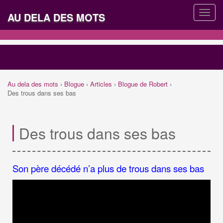
AU DELA DES MOTS
Au dela des mots
›
Blogue
›
Articles
›
Blogue de Robert
›
Des trous dans ses bas
Des trous dans ses bas
Son père décédé n’a plus de trous dans ses bas