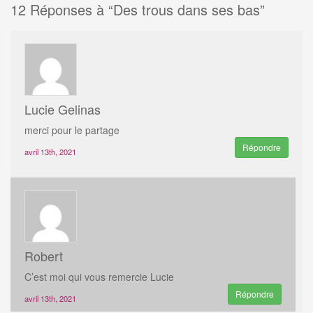
12
Réponses à “Des trous dans ses bas”
Lucie Gelinas
merci pour le partage
Répondre
avril 13th, 2021
Robert
C’est moi qui vous remercie Lucie
Répondre
avril 13th, 2021