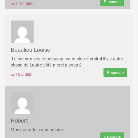
Répondre
avril 13th, 2021
Beaulieu Louise
J.aime vrm ses témoignage ça m.aide à croirel.il y’a autre
chose de l.autre côté merci à vous 2
Répondre
avril 2nd, 2021
Robert
Merci pour le commentaire
Répondre