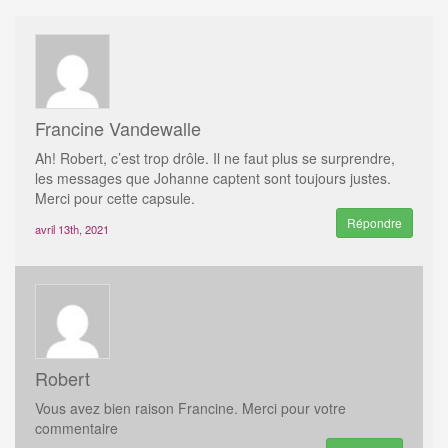
Francine Vandewalle
Ah! Robert, c’est trop drôle. Il ne faut plus se surprendre,
les messages que Johanne captent sont toujours justes.
Merci pour cette capsule.
Répondre
avril 13th, 2021
Robert
Vous avez bien raison Francine. Merci pour votre
commentaire