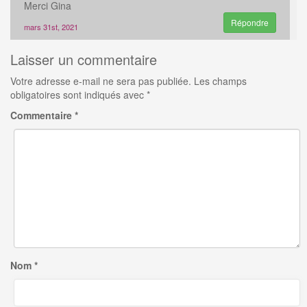
Merci Gina
Répondre
mars 31st, 2021
Laisser un commentaire
Votre adresse e-mail ne sera pas publiée.
Les champs
obligatoires sont indiqués avec
*
Commentaire
*
Nom
*