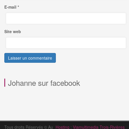
E-mail
*
Site web
Johanne sur facebook
Tous droits Réservés © Au
Hosting : Viamultimedia Trois-Rivières