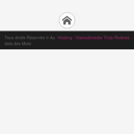
Tous droits Réservés © Au
Hosting : Viamultimedia Trois-Rivières
dela des Mots