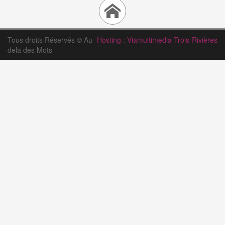
Tous droits Réservés © Au
Hosting : Viamultimedia Trois-Rivières
dela des Mots