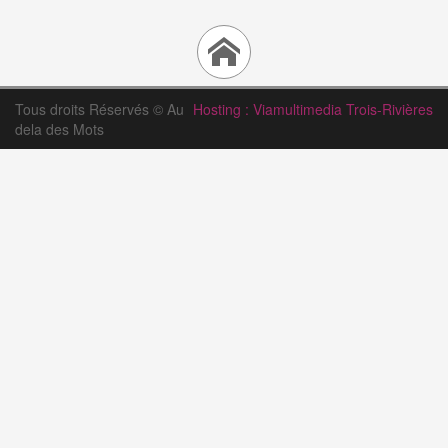
Tous droits Réservés © Au
Hosting : Viamultimedia Trois-Rivières
dela des Mots