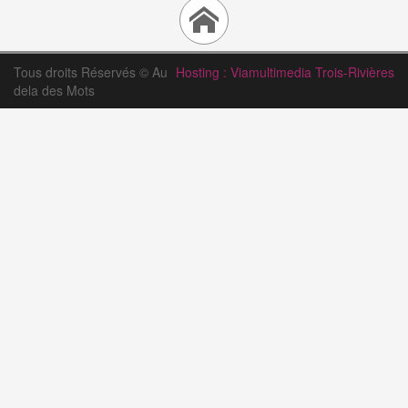
Tous droits Réservés © Au
Hosting : Viamultimedia Trois-Rivières
dela des Mots